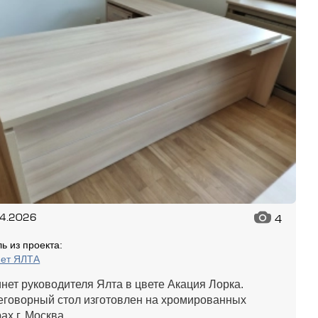
04.2026
4
ь из проекта:
нет ЯЛТА
нет руководителя Ялта в цвете Акация Лорка.
еговорный стол изготовлен на хромированных
ах г. Москва