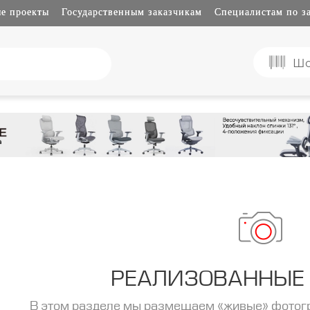
е проекты
Государственным заказчикам
Специалистам по з
Шо
РЕАЛИЗОВАННЫЕ
В этом разделе мы размещаем «живые» фотог