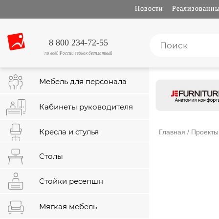
Новости
Реализованны
8 800 234-72-55
по всей России звонок бесплатный
Мебель для персонала
Кабинеты руководителя
Кресла и стулья
Главная
/ Проекты
Столы
Стойки ресепшн
Мягкая мебель