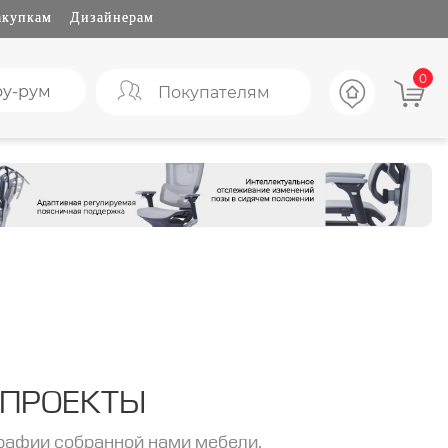
акупкам
Дизайнерам
0
у-рум
Покупателям
 ПРОЕКТЫ
рафии собранной нами мебели.