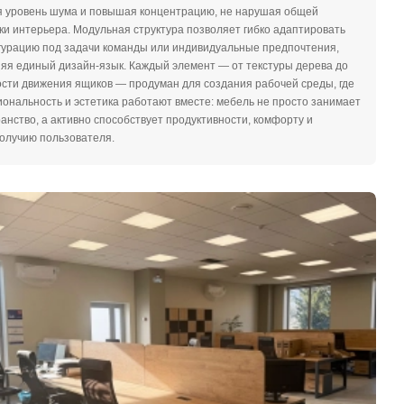
я уровень шума и повышая концентрацию, не нарушая общей
ки интерьера. Модульная структура позволяет гибко адаптировать
гурацию под задачи команды или индивидуальные предпочтения,
яя единый дизайн-язык. Каждый элемент — от текстуры дерева до
сти движения ящиков — продуман для создания рабочей среды, где
ональность и эстетика работают вместе: мебель не просто занимает
анство, а активно способствует продуктивности, комфорту и
олучию пользователя.