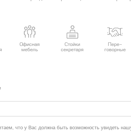
Офисная
Стойки
Пере-
я
мебель
секретаря
говорные
и
таем, что у Вас должна быть возможность увидеть нашу