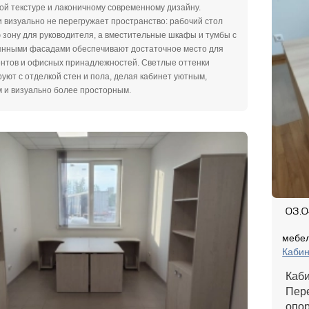
ой текстуре и лаконичному современному дизайну.
 визуально не перегружает пространство: рабочий стол
 зону для руководителя, а вместительные шкафы и тумбы с
янными фасадами обеспечивают достаточное место для
нтов и офисных принадлежностей. Светлые оттенки
уют с отделкой стен и пола, делая кабинет уютным,
 и визуально более просторным.
03.
мебел
Каби
Каби
Пер
опор