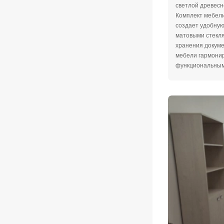
светлой древесн
Комплект мебели
создает удобную
матовыми стекл
хранения докуме
мебели гармонир
функциональным