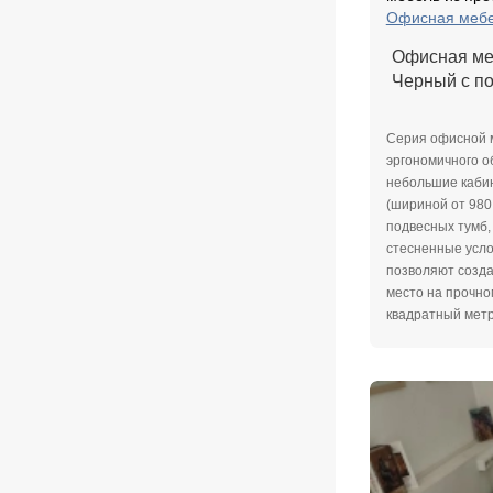
Офисная меб
Офисная меб
Черный с по
Серия офисной 
эргономичного о
небольшие кабин
(шириной от 980
подвесных тумб,
стесненные усло
позволяют созда
место на прочно
квадратный метр