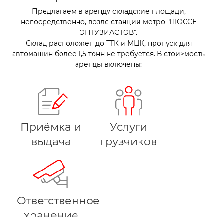
Предлагаем в аренду складские площади,
непосредственно, возле станции метро "ШОССЕ
ЭНТУЗИАСТОВ".
Склад расположен до ТТК и МЦК, пропуск для
автомашин более 1,5 тонн не требуется. В стои>мость
аренды включены:
Приёмка и
Услуги
выдача
грузчиков
Ответственное
хранение