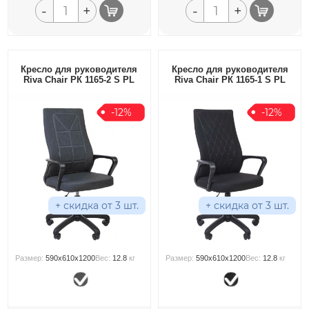
-
+
-
+
Кресло для руководителя
Кресло для руководителя
Riva Chair РК 1165-2 S PL
Riva Chair РК 1165-1 S PL
-12%
-12%
+ скидка от 3 шт.
+ скидка от 3 шт.
Размер:
590x610x1200
Вес:
12.8
кг
Размер:
590x610x1200
Вес:
12.8
кг