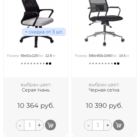
+ скидка от 3 шт.
Размер:
59x61x120
Вес:
12.8
кг
Размер:
590x450x1040
Вес:
14.5
кг
выбран цвет:
выбран цвет:
Серая ткань
Черная сетка
10 364
руб.
10 390
руб.
-
+
-
+