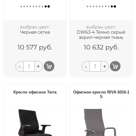
выбран цвет:
выбран цвет:
Черная сетка
DW63-4 Темно серый
акрил-черная ткань
10 577
руб.
10 632
руб.
-
+
-
+
Кресло офисное Terra
Офисное кресло RIVA 6016-1
S