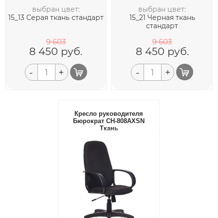
выбран цвет:
выбран цвет:
15_13 Серая ткань стандарт
15_21 Черная ткань
стандарт
9 603
9 603
8 450
руб.
8 450
руб.
-
+
-
+
Кресло руководителя
Бюрократ CH-808AXSN
Ткань