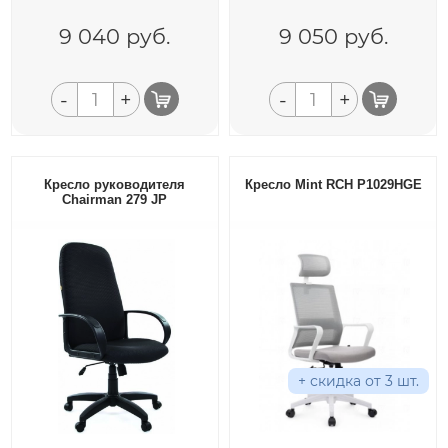
9 040
руб.
9 050
руб.
-
+
-
+
Кресло руководителя
Кресло Mint RCH P1029HGE
Chairman 279 JP
+ скидка от 3 шт.