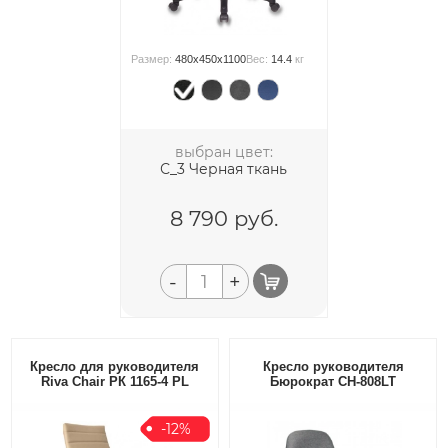
Размер:
480x450x1100
Вес:
14.4
кг
выбран цвет:
С_3 Черная ткань
8 790
руб.
-
+
Кресло для руководителя
Кресло руководителя
Riva Chair РК 1165-4 PL
Бюрократ CH-808LT
-12%