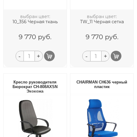
выбран цвет:
выбран цвет:
10_356 Черная ткань
TW_11 Черная сетка
9 770
руб.
9 770
руб.
-
+
-
+
Кресло руководителя
CHAIRMAN CH636 черный
Бюрократ CH-808AXSN
пластик
Экокожа