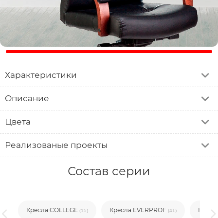
Характеристики
Описание
Цвета
Реализованые проекты
Состав серии
Кресла COLLEGE
Кресла EVERPROF
Кресла
53)
(15)
(41)