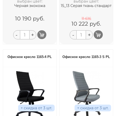
выбран цвет:
выбран цвет:
Черная экокожа
15_13 Серая ткань стандарт
10 190
руб.
11 616
10 222
руб.
-
+
-
+
Офисное кресло 1165-4 PL
Офисное кресло 1165-3 S PL
+ скидка от 3 шт.
+ скидка от 3 шт.