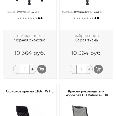
Размер:
0x0x0
Вес:
12.3
кг
Размер:
59x61x120
Вес:
12.3
кг
выбран цвет:
выбран цвет:
Черная экокожа
Серая ткань
10 364
руб.
10 364
руб.
-
+
-
+
Офисное кресло 1166 TW PL
Кресло руководителя
Бюрократ CH Balance-LUX