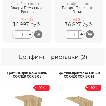
выбран цвет:
выбран цвет:
Гикори Песочный -
Гикори Песочный -
Ваниль
Ваниль
20 234
43 842
16 997
руб.
36 827
руб.
-
+
-
+
Брифинг-приставки (2)
Брифинг-приставка 800мм
Брифинг-приставка 1400мм
CORNER COR.BR-8
CORNER COR.BR-14
-16%
-16%