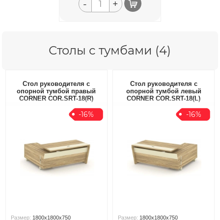
-
+
Столы с тумбами (4)
Стол руководителя с
Стол руководителя с
опорной тумбой правый
опорной тумбой левый
CORNER COR.SRT-18(R)
CORNER COR.SRT-18(L)
-16%
-16%
Размер:
1800x1800x750
Размер:
1800x1800x750