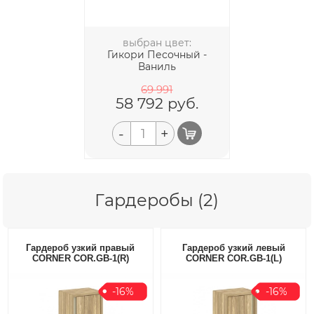
выбран цвет:
Гикори Песочный -
Ваниль
69 991
58 792
руб.
-
+
Гардеробы (2)
Гардероб узкий правый
Гардероб узкий левый
CORNER COR.GB-1(R)
CORNER COR.GB-1(L)
-16%
-16%