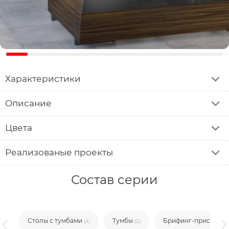
Характеристики
Описание
Цвета
Реализованые проекты
Состав серии
Столы с тумбами
Тумбы
Брифинг-приставк
(3)
(4)
(2)