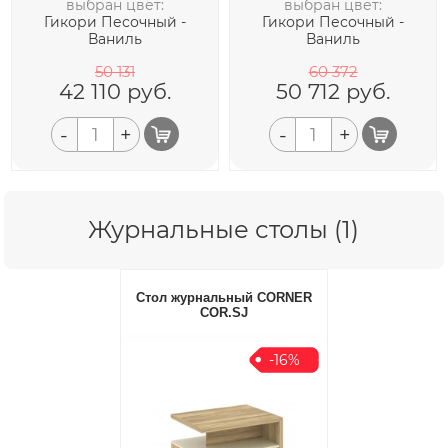
выбран цвет:
выбран цвет:
Гикори Песочный -
Гикори Песочный -
Ваниль
Ваниль
50 131
60 372
42 110
руб.
50 712
руб.
-
+
-
+
Журнальные столы (1)
Стол журнальный CORNER
COR.SJ
-16%