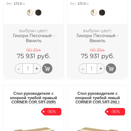
Вес:
171.0
кг
Вес:
171.0
кг
выбран цвет:
выбран цвет:
Гикори Песочный -
Гикори Песочный -
Ваниль
Ваниль
90 394
90 394
75 931
руб.
75 931
руб.
-
+
-
+
Стол руководителя с
Стол руководителя с
опорной тумбой правый
опорной тумбой левый
CORNER COR.SRT-20(R)
CORNER COR.SRT-20(L)
-16%
-16%