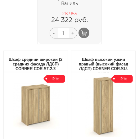
Ваниль
28 955
24 322
руб.
-
+
Шкаф средний широкий (2
Шкаф высокий узкий
средних фасада ЛДСП)
правый (высокий фасад
CORNER COR.ST-2.3
ЛДСП) CORNER COR.SU-
1.9(R)
-16%
-16%