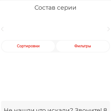
Состав серии
Сортировки
Фильтры
Не нашли что искали? Звоните! 8