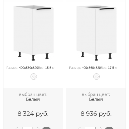
Размер:
400x560x820
Вес:
15.5
кг
Размер:
400x560x820
Вес:
17.5
кг
выбран цвет:
выбран цвет:
Белый
Белый
8 324
руб.
8 936
руб.