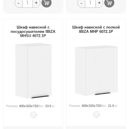
-
+
-
+
Шкаф навесной с
Шкаф навесной с полкой
посудосушителем IBIZA
IBIZA MHP 6072.1P
MHSU 4072.1P
Размер:
600x320x720
Вес:
21.0
кг
Размер:
400x320x720
Вес:
23.5
кг