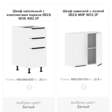
Шкаф напольный с
Шкаф навесной с полкой
комплектами ящиков IBIZA
IBIZA MHP 8072.1P
MOB 4082.2P
Размер:
800x320x720
Вес:
22.9
кг
Размер:
400x560x820
Вес:
20.2
кг
выбран цвет:
выбран цвет:
Белый
Белый