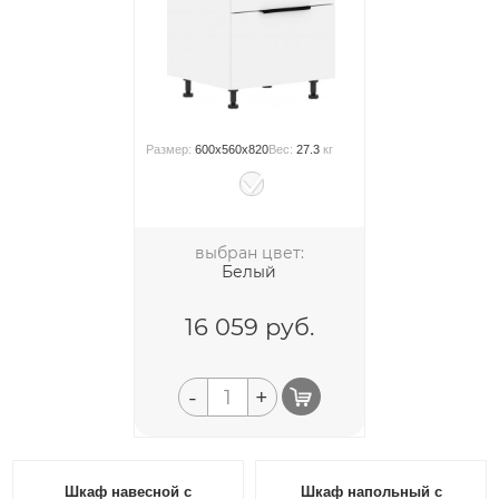
Размер:
600x560x820
Вес:
27.3
кг
выбран цвет:
Белый
16 059
руб.
-
+
Шкаф навесной с
Шкаф напольный с