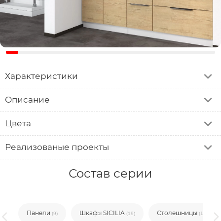
Характеристики
Описание
Цвета
Реализованые проекты
Состав серии
Панели
Шкафы SICILIA
Столешницы
19)
(9)
(19)
(10)