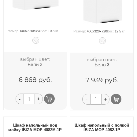
Размер:
600x320x384
Вес:
10.3
кг
Размер:
400x320x720
Вес:
12.5
кг
выбран цвет:
выбран цвет:
Белый
Белый
6 868
руб.
7 939
руб.
-
+
-
+
Шкаф напольный под
Шкаф напольный с полкой
мойку IBIZA MOP 4082M.1P
IBIZA MOP 4082.1P