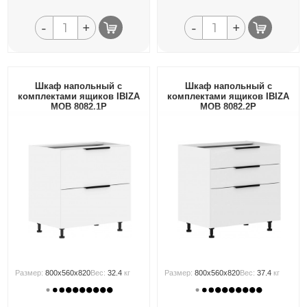
-
+
-
+
Шкаф напольный с
Шкаф напольный с
комплектами ящиков IBIZA
комплектами ящиков IBIZA
MOB 8082.1P
MOB 8082.2P
Размер:
800x560x820
Вес:
32.4
кг
Размер:
800x560x820
Вес:
37.4
кг