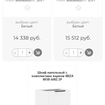
Размер:
800x560x820
Вес:
26.9
кг
Размер:
800x560x820
Вес:
31.4
кг
выбран цвет:
выбран цвет:
Белый
Белый
14 338
руб.
15 512
руб.
-
+
-
+
Шкаф напольный с
комплектами ящиков IBIZA
MOB 6082.1P