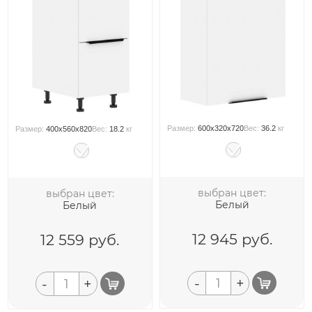
Размер:
600x320x720
Вес:
36.2
кг
Размер:
400x560x820
Вес:
18.2
кг
выбран цвет:
выбран цвет:
Белый
Белый
12 945
руб.
12 559
руб.
-
+
-
+