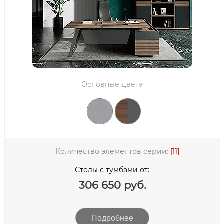
UNITEX
WOODVILLE
KOBOR
Основные цвета
Количество элементов серии:
[11]
Столы с тумбами от:
306 650 руб.
Подробнее