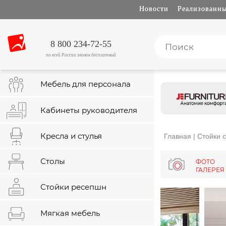
Новости
Реализованны
8 800 234-72-55
по всей России звонок бесплатный
Мебель для персонала
Кабинеты руководителя
Кресла и стулья
Главная
|
Стойки 
Столы
ФОТО
ГАЛЕРЕЯ
Стойки ресепшн
Мягкая мебель