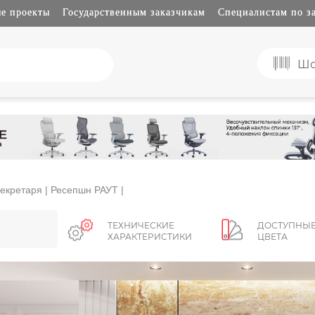
е проекты
Государственным заказчикам
Специалистам по з
Шо
секретаря
| Ресепшн РАУТ |
ТЕХНИЧЕСКИЕ
ДОСТУПНЫ
ХАРАКТЕРИСТИКИ
ЦВЕТА