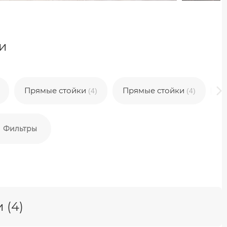
и
Прямые стойки
Прямые стойки
П
(4)
(4)
Фильтры
 (4)