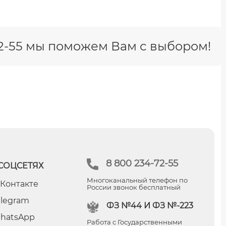
-42-55 мы поможем Вам с выбором!
8 800 234-72-55
СОЦСЕТЯХ
Многоканальный телефон по
 Контакте
России звонок бесплатный
elegram
ФЗ №44 И ФЗ №-223
hatsApp
Работа с Государственными