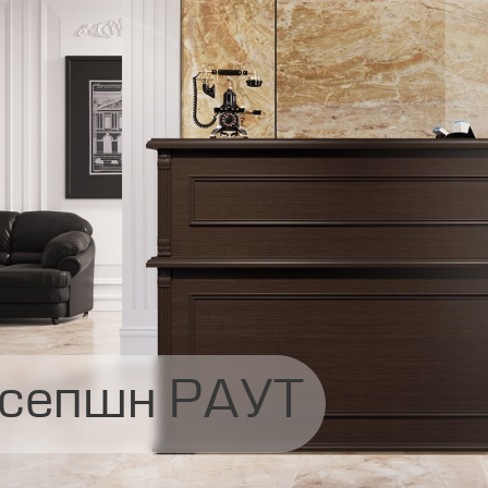
сепшн РАУТ