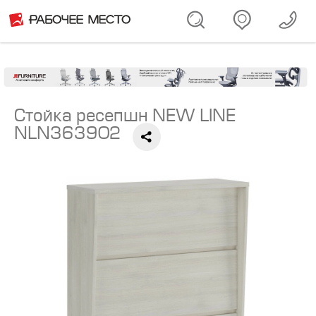
Стойка ресепшн NEW LINE
NLN363902