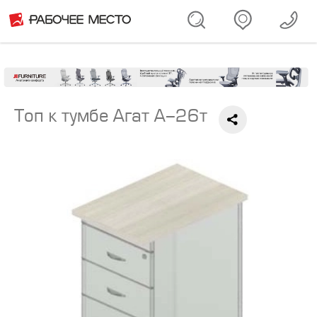
Топ к тумбе Агат А-26т