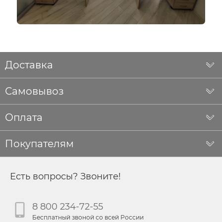
Доставка
Самовывоз
Оплата
Покупателям
Есть вопросы? Звоните!
8 800 234-72-55
Бесплатный звоной со всей России