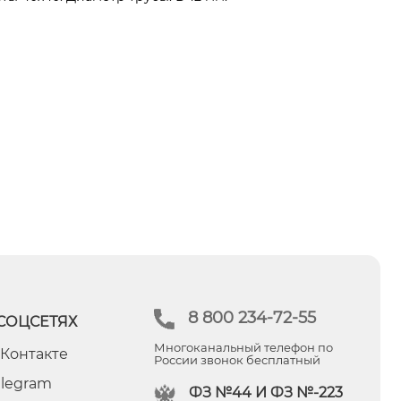
8 800 234-72-55
СОЦСЕТЯХ
Многоканальный телефон по
 Контакте
России звонок бесплатный
elegram
ФЗ №44 И ФЗ №-223