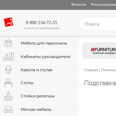
Новости
Реализованны
8 800 234-72-55
по всей России звонок бесплатный
Мебель для персонала
Кабинеты руководителя
Кресла и стулья
Главная
|
Плетена
Столы
Подставк
Стойки ресепшн
Мягкая мебель