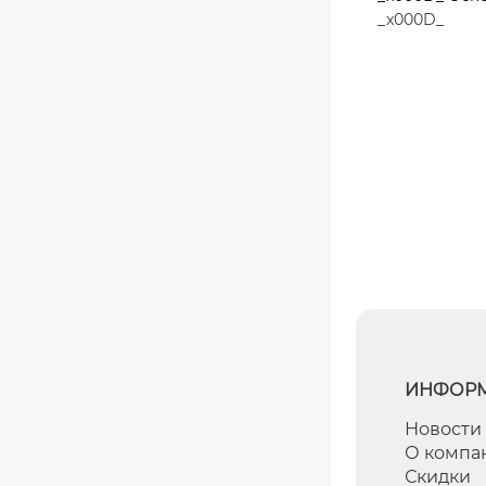
_x000D_
ИНФОР
Новости
О компа
Скидки