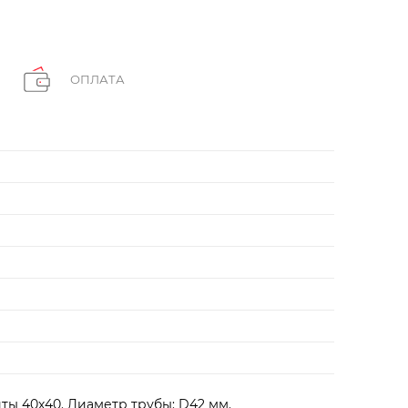
ОПЛАТА
иты 40х40. Диаметр трубы: D42 мм.