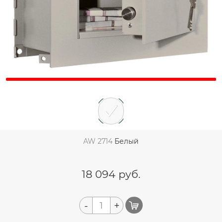
AW 2714
Белый
18 094
руб.
-
+