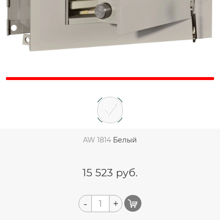
AW 1814
Белый
15 523
руб.
-
+