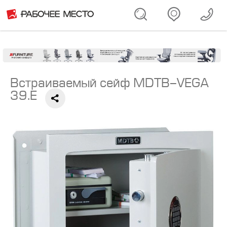
Встраиваемый сейф MDTB-VEGA
39.E