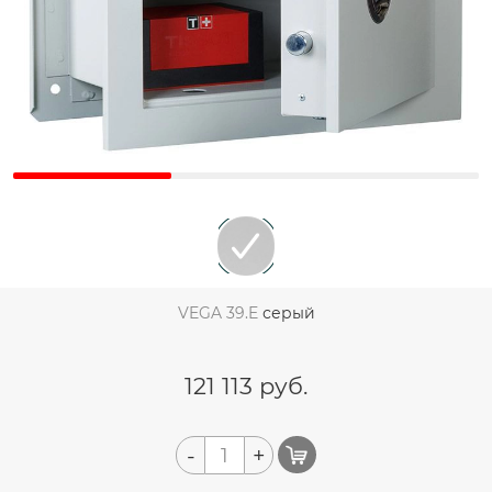
VEGA 39.E
серый
121 113
руб.
-
+