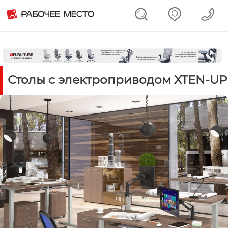
Столы с электроприводом XTEN-UP