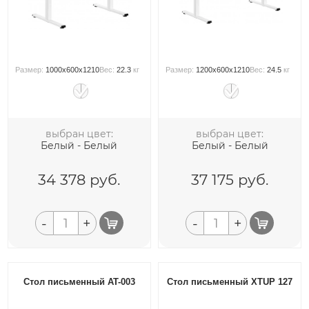
Размер:
1000x600x1210
Вес:
22.3
кг
Размер:
1200x600x1210
Вес:
24.5
кг
выбран цвет:
выбран цвет:
Белый - Белый
Белый - Белый
34 378
руб.
37 175
руб.
-
+
-
+
Стол письменный AT-003
Стол письменный XTUP 127