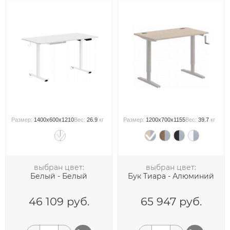
Размер:
1400x600x1210
Вес:
26.9
кг
Размер:
1200x700x1155
Вес:
39.7
кг
выбран цвет:
выбран цвет:
Белый - Белый
Бук Тиара - Алюминий
46 109
руб.
65 947
руб.