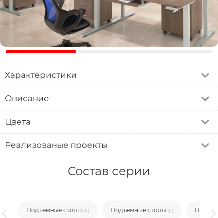
Характеристики
Описание
Цвета
Реализованые проекты
Состав серии
Подъемные столы
Подъемные столы
Подъем
(6)
(6)
(6)