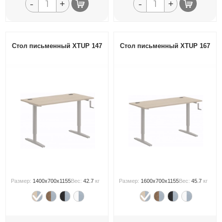
-
+
-
+
Стол письменный XTUP 147
Стол письменный XTUP 167
Размер:
1400x700x1155
Вес:
42.7
кг
Размер:
1600x700x1155
Вес:
45.7
кг