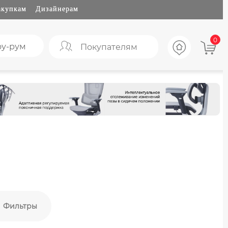
акупкам
Дизайнерам
0
у-рум
Покупателям
Фильтры