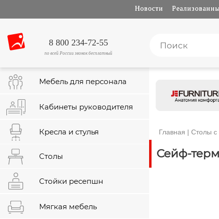
Новости
Реализованны
8 800 234-72-55
по всей России звонок бесплатный
Мебель для персонала
Кабинеты руководителя
Кресла и стулья
Главная
|
Столы с
Сейф-терм
Столы
Стойки ресепшн
Мягкая мебель