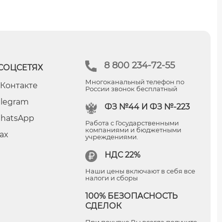
8 800 234-72-55
СОЦСЕТЯХ
Многоканальный телефон по
 Контакте
России звонок бесплатный
elegram
ФЗ №44 И ФЗ №-223
hatsApp
Работа с Государственными
компаниями и бюджетными
ax
учреждениями.
НДС 22%
Наши цены включают в себя все
налоги и сборы
100% БЕЗОПАСНОСТЬ
СДЕЛОК
При покупке Вы всегда получите