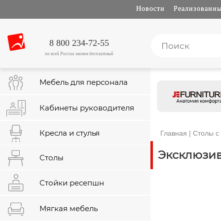
Новости
Реализованны
8 800 234-72-55
по всей России звонок бесплатный
Мебель для персонала
Кабинеты руководителя
Кресла и стулья
Главная
|
Столы с
Эксклюзи
Столы
Стойки ресепшн
Мягкая мебель