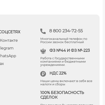
8 800 234-72-55
СОЦСЕТЯХ
Многоканальный телефон по
 Контакте
России звонок бесплатный
elegram
ФЗ №44 И ФЗ №-223
hatsApp
Работа с Государственными
компаниями и бюджетными
ax
учреждениями.
НДС 22%
Наши цены включают в себя все
налоги и сборы
100% БЕЗОПАСНОСТЬ
СДЕЛОК
При покупке Вы всегда получите