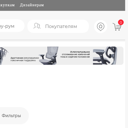
акупкам
Дизайнерам
0
у-рум
Покупателям
Фильтры