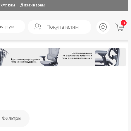
акупкам
Дизайнерам
0
у-рум
Покупателям
Фильтры