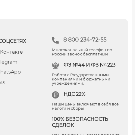
8 800 234-72-55
СОЦСЕТЯХ
Многоканальный телефон по
 Контакте
России звонок бесплатный
elegram
ФЗ №44 И ФЗ №-223
hatsApp
Работа с Государственными
компаниями и бюджетными
ax
учреждениями.
НДС 22%
Наши цены включают в себя все
налоги и сборы
100% БЕЗОПАСНОСТЬ
СДЕЛОК
При покупке Вы всегда получите