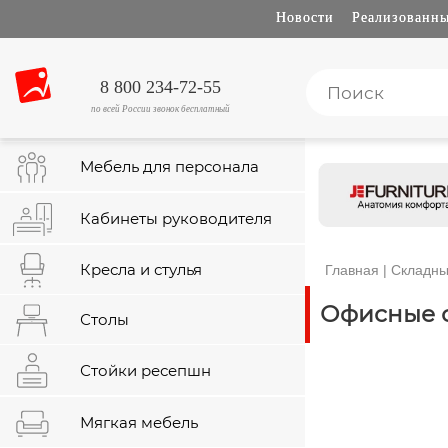
Новости
Реализованны
8 800 234-72-55
по всей России звонок бесплатный
Мебель для персонала
Кабинеты руководителя
Кресла и стулья
Главная
|
Складны
Офисные 
Столы
Стойки ресепшн
Мягкая мебель