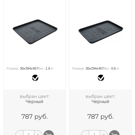
Размер:
30x394x457
Вес:
1.0
кг
Размер:
30x294x457
Вес:
0.6
кг
выбран цвет:
выбран цвет:
Черный
Черный
787
руб.
787
руб.