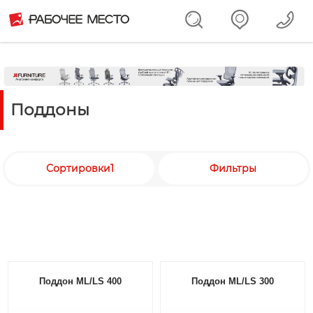
Поддоны
Сортировки1
Фильтры
Поддон ML/LS 400
Поддон ML/LS 300