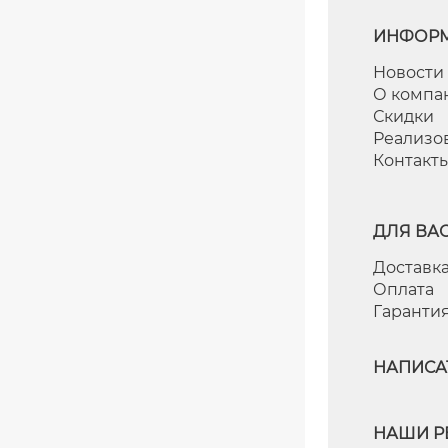
ИНФОР
Новости
О компа
Скидки
Реализо
Контакт
ДЛЯ ВА
Доставка
Оплата
Гаранти
НАПИСА
НАШИ Р