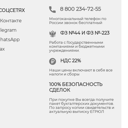
8 800 234-72-55
СОЦСЕТЯХ
Многоканальный телефон по
 Контакте
России звонок бесплатный
elegram
ФЗ №44 И ФЗ №-223
hatsApp
Работа с Государственными
компаниями и бюджетными
ax
учреждениями.
НДС 22%
Наши цены включают в себя все
налоги и сборы
100% БЕЗОПАСНОСТЬ
СДЕЛОК
При покупке Вы всегда получите
пакет бухгалтерских документов.
По запросу копии свидетельств и
актуальную выписку ЕГРЮЛ