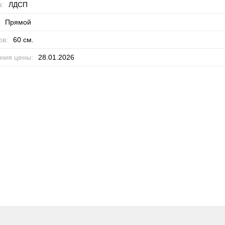
:
ЛДСП
Прямой
ов:
60 см.
ния цены:
28.01.2026