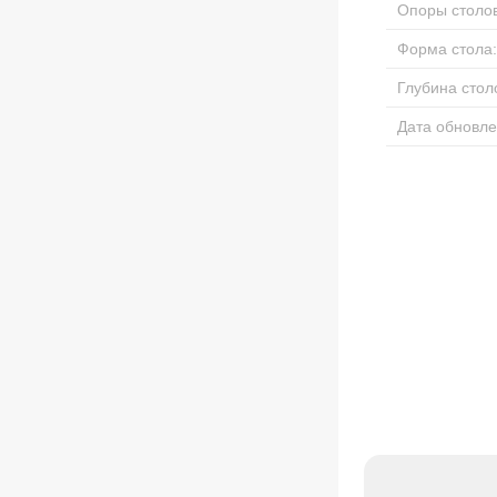
Опоры столов
Форма стола:
Глубина стол
Дата обновле