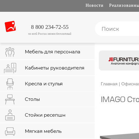
Новости
Реализованны
8 800 234-72-55
по всей России звонок бесплатный
Мебель для персонала
Кабинеты руководителя
Кресла и стулья
Главная
|
Офисная
Столы
IMAGO Сто
Стойки ресепшн
Мягкая мебель