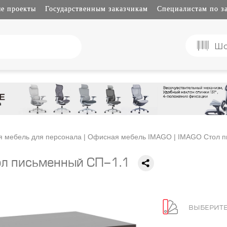
е проекты
Государственным заказчикам
Специалистам по з
Шо
 мебель для персонала
|
Офисная мебель IMAGO
| IMAGO Стол п
л письменный СП-1.1
ВЫБЕРИТЕ