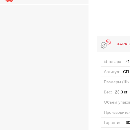
ХАРА
id товара:
21
Артикул:
СП-
Размеры (Шх
Вес:
23.0
кг
Объем упаков
Производител
Гарантия:
60