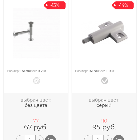
-13%
-14%
Размер:
0x0x0
Вес:
0.2
кг
Размер:
0x0x0
Вес:
1.0
кг
выбран цвет:
выбран цвет:
без цвета
серый
77
110
67
руб.
95
руб.