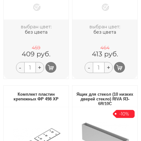
выбран цвет:
выбран цвет:
без цвета
без цвета
459
464
409
руб.
413
руб.
-
+
-
+
Комплект пластин
Ящик для стекол (10 низких
крепежных ФР 498 ХР
дверей стекло) RIVA Я3-
6R/10С
-10%