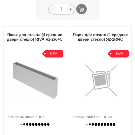
-
+
Ящик для стекол (4 средние
Ящик для стекол (4 средние
двери стекло) RIVA Я2-2R/4С
двери стекло) Я2-2R/4С
-10%
-16%
Размер:
0x0x0
Вес:
5.0
кг
Размер:
0x0x0
Вес:
10.0
кг