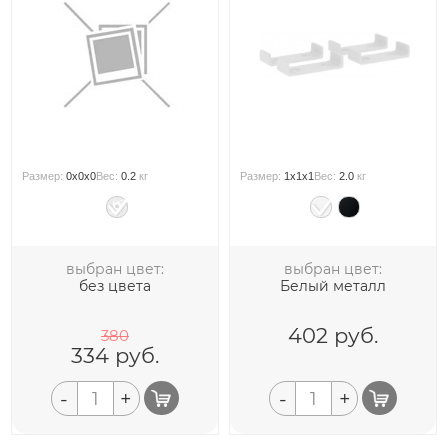
Размер:
0x0x0
Вес:
0.2
кг
Размер:
1x1x1
Вес:
2.0
кг
выбран цвет:
выбран цвет:
без цвета
Белый металл
402
руб.
380
334
руб.
-
+
-
+