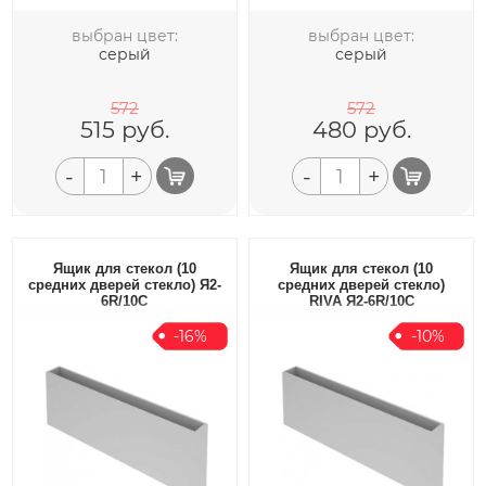
выбран цвет:
выбран цвет:
серый
серый
572
572
515
руб.
480
руб.
-
+
-
+
Ящик для стекол (10
Ящик для стекол (10
средних дверей стекло) Я2-
средних дверей стекло)
6R/10С
RIVA Я2-6R/10С
-16%
-10%