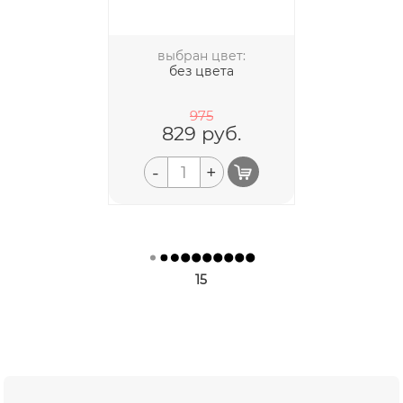
выбран цвет:
без цвета
975
829
руб.
-
+
15