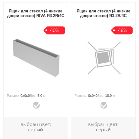
Ящик для стекол (4 низкие
Ящик для стекол (4 низкие
двери стекло) RIVA Я3-2R/4С
двери стекло) Я3-2R/4С
-10%
-16%
Размер:
0x0x0
Вес:
5.0
кг
Размер:
0x0x0
Вес:
10.0
кг
выбран цвет:
выбран цвет:
серый
серый