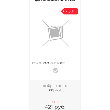
-16%
Размер:
0x0x0
Вес:
10.0
кг
выбран цвет:
серый
501
421
руб.