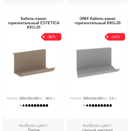
Кабель-канал
ONIX Кабель-канал
горизонтальный ESTETICA
горизонтальный KKG-20
KKG-20
-16%
-14%
Размер:
200x115x100
Вес:
50.0
кг
Размер:
200x115x100
Вес:
2.0
кг
выбран цвет:
выбран цвет:
Латте
серый металл