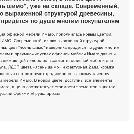
нь шимо", уже на складе. Современный,
ко выраженной структурой древесины,
, придётся по душе многим покупателям
ция офисной мебели Имаго, пополнилась новым цветом,
ШИМО! Современный, с ярко выраженной структурой
ны, цвет "ясень шимо" наверняка придётся по душе многим
телям и преумножит успех офисной мебели Имаго давно и
 занимающей лидерство в сегменте офисной мебели для
ла. ЛДСП цвета «ясень шимо» и фактурная 2 мм. кромка
ностью соответствуют традиционно высокому качеству
 мебели Имаго. В новом цвете, доступны все элементы
маго, а цена соответствует стоимости элементов в цветах
зский Орех» и «Груша ароза».