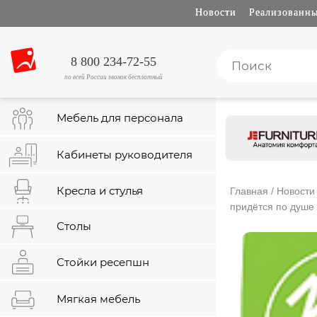
Новости
Реализованны
8 800 234-72-55
по всей России звонок бесплатный
Мебель для персонала
Кабинеты руководителя
Кресла и стулья
Главная
/
Новости
придётся по душе
Столы
Стойки ресепшн
Мягкая мебель