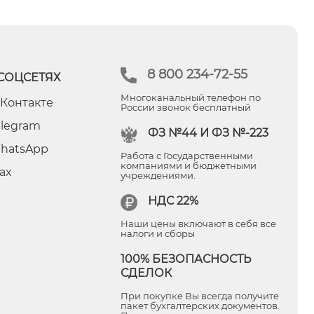
8 800 234-72-55
СОЦСЕТЯХ
Многоканальный телефон по
 Контакте
России звонок бесплатный
elegram
ФЗ №44 И ФЗ №-223
hatsApp
Работа с Государственными
компаниями и бюджетными
ax
учреждениями.
НДС 22%
Наши цены включают в себя все
налоги и сборы
100% БЕЗОПАСНОСТЬ
СДЕЛОК
При покупке Вы всегда получите
пакет бухгалтерских документов.