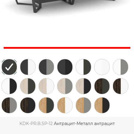
KDK-PR.B.SP-12
Антрацит-Металл антрацит