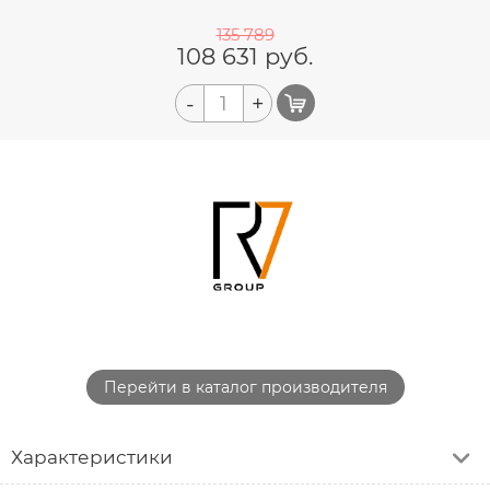
135 789
108 631
руб.
-
+
Перейти в каталог производителя
Характеристики