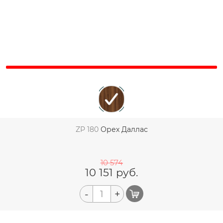
ZP 180
Орех Даллас
10 574
10 151
руб.
-
+