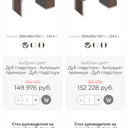
Размер:
1800x900x750
Вес:
129.4
кг
Размер:
2000x900x750
Вес:
134.9
кг
выбран цвет:
выбран цвет:
Дуб гладстоун - Антрацит
Дуб гладстоун - Антрацит
премиум - Дуб гладстоун
премиум - Дуб гладстоун
154 614
156 936
149 976
руб.
152 228
руб.
-
+
-
+
Стол руководителя на
Стол руководителя на