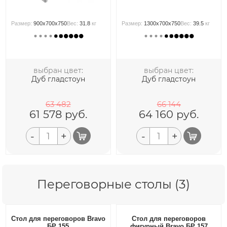
Размер:
900x700x750
Вес:
31.8
кг
Размер:
1300x700x750
Вес:
39.5
кг
выбран цвет:
выбран цвет:
Дуб гладстоун
Дуб гладстоун
63 482
66 144
61 578
руб.
64 160
руб.
-
+
-
+
Переговорные столы (3)
Стол для переговоров Bravo
Стол для переговоров
БР 155
фигурный Bravo БР 157