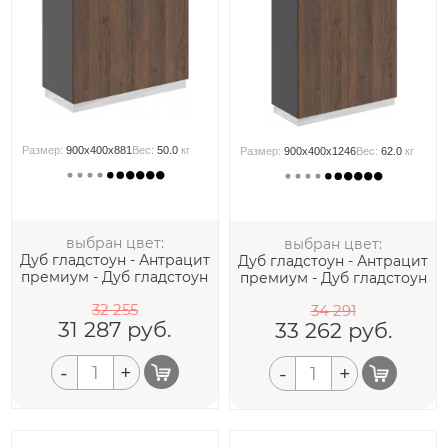
Размер:
900x400x881
Вес:
50.0
кг
Размер:
900x400x1246
Вес:
62.0
кг
выбран цвет:
выбран цвет:
Дуб гладстоун - Антрацит
Дуб гладстоун - Антрацит
премиум - Дуб гладстоун
премиум - Дуб гладстоун
32 255
34 291
31 287
руб.
33 262
руб.
-
+
-
+