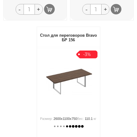
-
+
-
+
Стол для переговоров Bravo
БР 156
-3%
Размер:
2600x1100x750
Вес:
110.1
кг