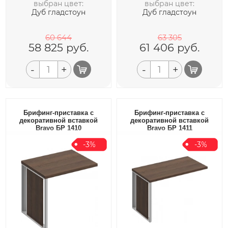
выбран цвет:
выбран цвет:
Дуб гладстоун
Дуб гладстоун
60 644
63 305
58 825
руб.
61 406
руб.
-
+
-
+
Брифинг-приставка с
Брифинг-приставка с
декоративной вставкой
декоративной вставкой
Bravo БР 1410
Bravo БР 1411
-3%
-3%