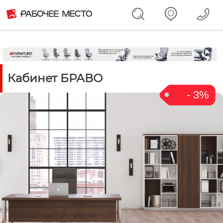
Кабинет БРАВО
- 3%