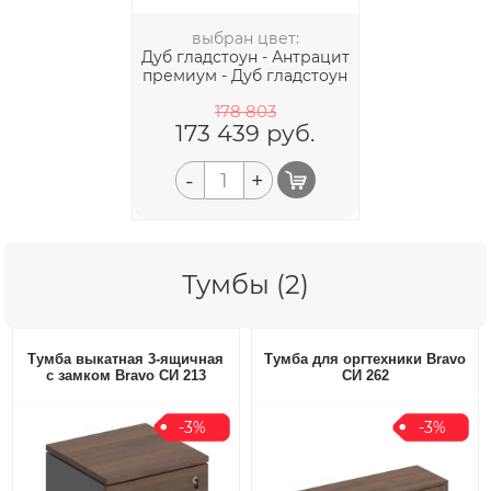
выбран цвет:
Дуб гладстоун - Антрацит
премиум - Дуб гладстоун
178 803
173 439
руб.
-
+
Тумбы (2)
Тумба выкатная 3-ящичная
Тумба для оргтехники Bravo
с замком Bravo СИ 213
СИ 262
-3%
-3%