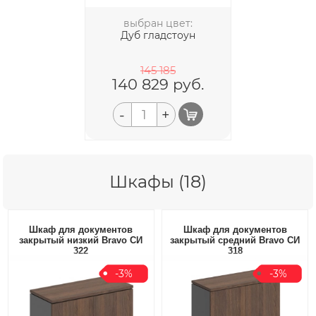
выбран цвет:
Дуб гладстоун
145 185
140 829
руб.
-
+
Шкафы (18)
Шкаф для документов
Шкаф для документов
закрытый низкий Bravo СИ
закрытый средний Bravo СИ
322
318
-3%
-3%