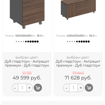
Размер:
520x500x650
Вес:
35.0
кг
Размер:
1420x520x650
Вес:
83.0
кг
выбран цвет:
выбран цвет:
Дуб гладстоун - Антрацит
Дуб гладстоун - Антрацит
премиум - Дуб гладстоун
премиум - Дуб гладстоун
51 133
73 843
49 599
руб.
71 628
руб.
-
+
-
+