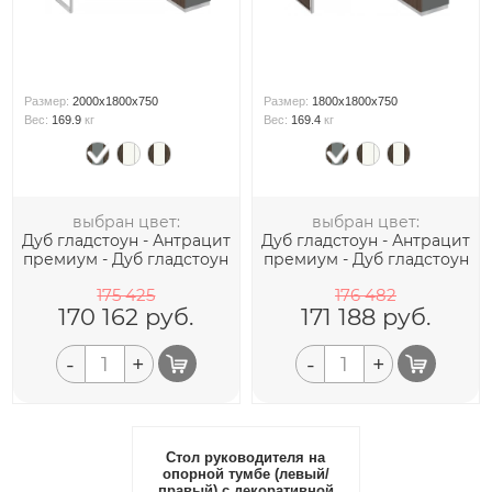
Размер:
2000x1800x750
Размер:
1800x1800x750
Вес:
169.9
кг
Вес:
169.4
кг
выбран цвет:
выбран цвет:
Дуб гладстоун - Антрацит
Дуб гладстоун - Антрацит
премиум - Дуб гладстоун
премиум - Дуб гладстоун
175 425
176 482
170 162
руб.
171 188
руб.
-
+
-
+
Стол руководителя на
опорной тумбе (левый/
правый) с декоративной