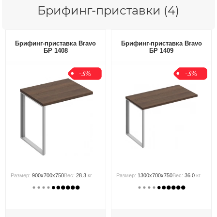
Брифинг-приставки (4)
Брифинг-приставка Bravo
Брифинг-приставка Bravo
БР 1408
БР 1409
-3%
-3%
Размер:
900x700x750
Вес:
28.3
кг
Размер:
1300x700x750
Вес:
36.0
кг