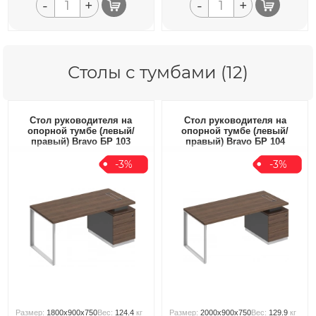
-
+
-
+
Столы с тумбами (12)
Стол руководителя на
Стол руководителя на
опорной тумбе (левый/
опорной тумбе (левый/
правый) Bravo БР 103
правый) Bravo БР 104
-3%
-3%
Размер:
1800x900x750
Вес:
124.4
кг
Размер:
2000x900x750
Вес:
129.9
кг