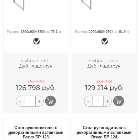
Размер:
1800x900x750
Вес:
76.1
кг
Размер:
2000x900x750
Вес:
81.9
кг
выбран цвет:
выбран цвет:
Дуб гладстоун
Дуб гладстоун
130 720
133 210
126 798
руб.
129 214
руб.
-
+
-
+
Стол руководителя с
Стол руководителя с
декоративными вставками
декоративными вставками
Bravo БР 123
Bravo БР 124