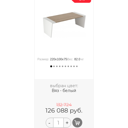
Размер:
220x100x75
Вес:
82.0
кг
выбран цвет:
Вяз - белый
132 724
126 088
руб.
-
+