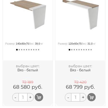
Размер:
140x80x75
Вес:
39.0
кг
Размер:
120x60x75
Вес:
31.0
кг
выбран цвет:
выбран цвет:
Вяз - белый
Вяз - белый
72 189
72 420
68 580
руб.
68 799
руб.
-
+
-
+