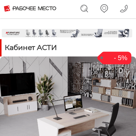
Кабинет АСТИ
- 5%