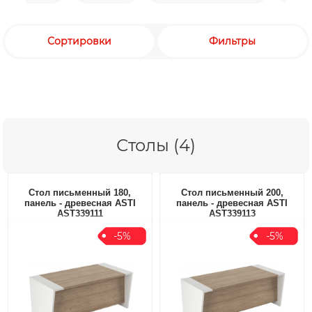
Сортировки
Фильтры
Столы (4)
Стол письменный 180,
Стол письменный 200,
панель - древесная ASTI
панель - древесная ASTI
AST339111
AST339113
-5%
-5%