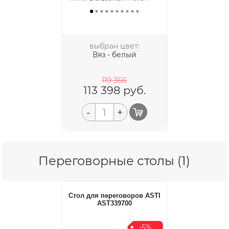
выбран цвет:
Вяз - белый
119 366
113 398
руб.
-
+
Переговорные столы (1)
Стол для переговоров ASTI
AST339700
-5%