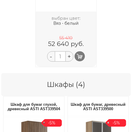
выбран цвет:
Вяз - белый
55 410
52 640
руб.
-
+
Шкафы (4)
Шкаф для бумаг глухой,
Шкаф для бумаг, древесный
древесный ASTI AST339504
ASTI AST339500
-5%
-5%