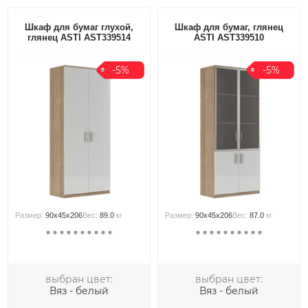
Шкаф для бумаг глухой,
Шкаф для бумаг, глянец
глянец ASTI AST339514
ASTI AST339510
-5%
-5%
Размер:
90x45x206
Вес:
89.0
кг
Размер:
90x45x206
Вес:
87.0
кг
выбран цвет:
выбран цвет:
Вяз - белый
Вяз - белый