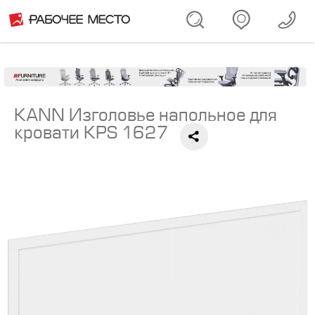
KANN Изголовье напольное для
кровати KPS 1627