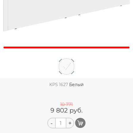
KPS 1627
Белый
10 771
9 802
руб.
-
+