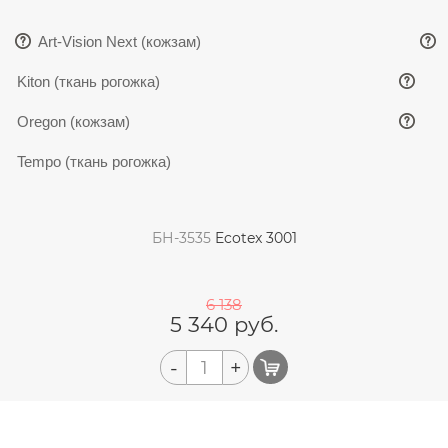
Art-Vision Next (кожзам)
Kiton (ткань рогожка)
Oregon (кожзам)
Tempo (ткань рогожка)
БН-3535
Ecotex 3001
6 138
5 340
руб.
-
+