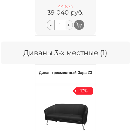
44 874
39 040
руб.
-
+
Диваны 3-х местные (1)
Диван трехместный Зара Z3
-13%