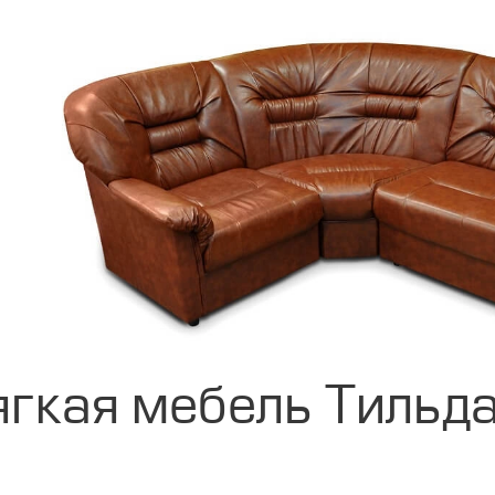
гкая мебель Тильд