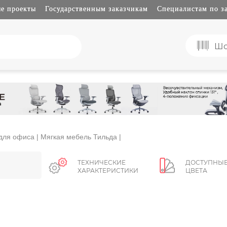
е проекты
Государственным заказчикам
Специалистам по з
Шо
для офиса
| Мягкая мебель Тильда |
ТЕХНИЧЕСКИЕ
ДОСТУПНЫ
ХАРАКТЕРИСТИКИ
ЦВЕТА