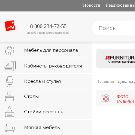
Новости
Реализованны
8 800 234-72-55
по всей России звонок бесплатный
Мебель для персонала
Кабинеты руководителя
Кресла и стулья
Главная
|
Диваны 
Столы
ФОТО
ГАЛЕРЕЯ
Стойки ресепшн
Мягкая мебель