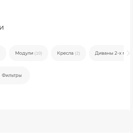
и
Модули
Кресла
Диваны 2-х мес
)
(10)
(2)
Фильтры
)