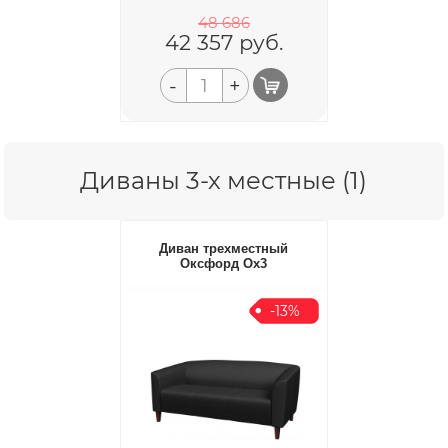
48 686
42 357
руб.
-
+
Диваны 3-х местные (1)
Диван трехместный
Оксфорд Ox3
-13%