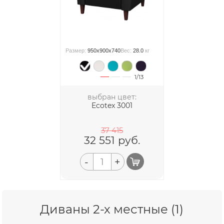
Размер:
950x900x740
Вес:
28.0
кг
1/13
выбран цвет:
Ecotex 3001
37 415
32 551
руб.
-
+
Диваны 2-х местные (1)