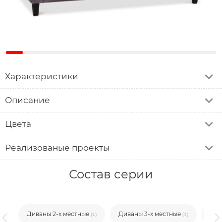
Характеристики
Описание
Цвета
Реализованые проекты
Состав серии
Диваны 2-х местные
Диваны 3-х местные
Кр
(1)
(1)
(1)