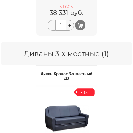
41 664
38 331
руб.
-
+
Диваны 3-х местные (1)
Диван Кронос 3-х местный
Д3
-8%