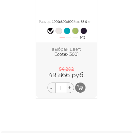
Размер:
1900x800x900
Вес:
55.0
кг
1/13
выбран цвет:
Ecotex 3001
54 202
49 866
руб.
-
+