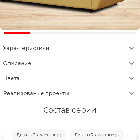
Характеристики
Описание
Цвета
Реализованые проекты
Состав серии
Диваны 2-х местные
Диваны 3-х местные
Кр
(1)
(1)
(1)