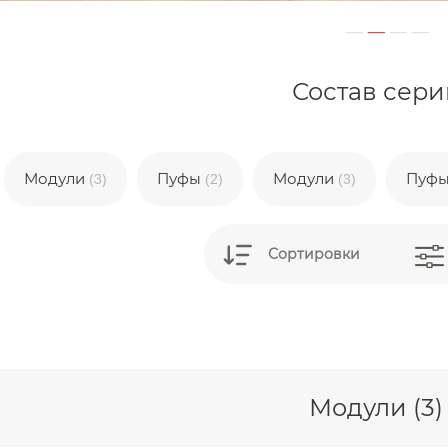
Состав сери
Модули
Пуфы
Модули
Пуф
(3)
(2)
(3)
Сортировки
Модули (3)