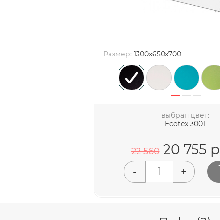
Размер:
1300x650x700
выбран цвет:
Ecotex 3001
20 755
р
22 560
-
+