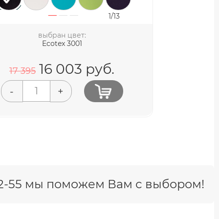
1/13
выбран цвет:
Ecotex 3001
16 003
руб.
17 395
-
+
-42-55 мы поможем Вам с выбором!