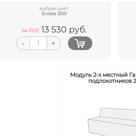
выбран цвет:
Ecotex 3001
13 530
руб.
14 707
-
+
Модуль 2-х местный Г
подлокотников 