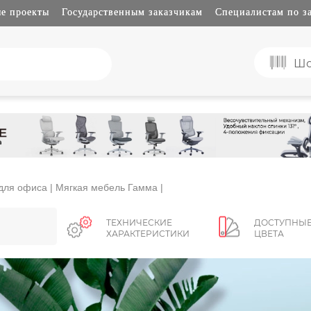
е проекты
Государственным заказчикам
Специалистам по з
Шо
для офиса
| Мягкая мебель Гамма |
ТЕХНИЧЕСКИЕ
ДОСТУПНЫ
ХАРАКТЕРИСТИКИ
ЦВЕТА