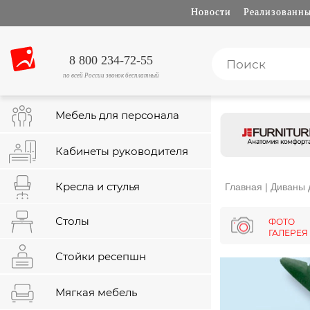
Новости
Реализованны
8 800 234-72-55
по всей России звонок бесплатный
Мебель для персонала
Кабинеты руководителя
Кресла и стулья
Главная
|
Диваны 
Столы
ФОТО
ГАЛЕРЕЯ
Стойки ресепшн
Мягкая мебель