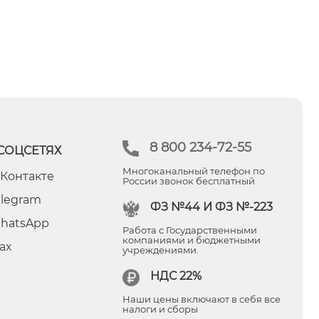
8 800 234-72-55
СОЦСЕТЯХ
Многоканальный телефон по
 Контакте
России звонок бесплатный
elegram
ФЗ №44 И ФЗ №-223
hatsApp
Работа с Государственными
компаниями и бюджетными
ax
учреждениями.
НДС 22%
Наши цены включают в себя все
налоги и сборы