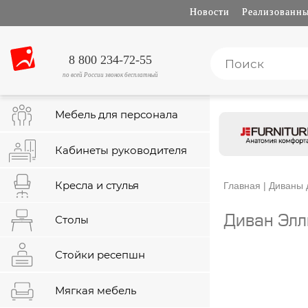
Новости
Реализованны
8 800 234-72-55
по всей России звонок бесплатный
Мебель для персонала
Кабинеты руководителя
Кресла и стулья
Главная
|
Диваны 
Столы
Диван Элл
Стойки ресепшн
Мягкая мебель