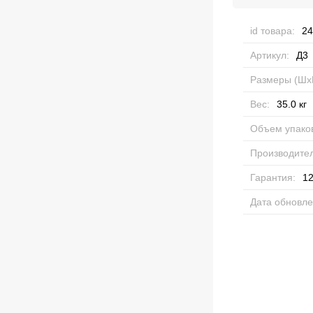
id товара:
24
Артикул:
Д3
Размеры (Шх
Вес:
35.0
кг
Объем упаков
Производител
Гарантия:
12
Дата обновле