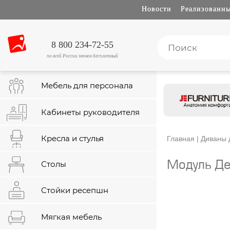
Новости
Реализованны
8 800 234-72-55
по всей России звонок бесплатный
Мебель для персонала
Кабинеты руководителя
Кресла и стулья
Главная
|
Диваны 
Столы
Модуль Де
Стойки ресепшн
Мягкая мебель