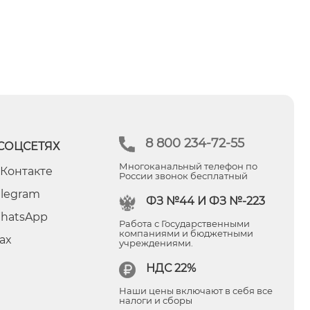
8 800 234-72-55
СОЦСЕТЯХ
Многоканальный телефон по
 Контакте
России звонок бесплатный
elegram
ФЗ №44 И ФЗ №-223
hatsApp
Работа с Государственными
компаниями и бюджетными
ax
учреждениями.
НДС 22%
Наши цены включают в себя все
налоги и сборы