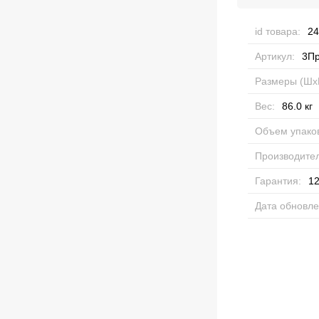
id товара:
24
Артикул:
3П
Размеры (Шх
Вес:
86.0
кг
Объем упаков
Производител
Гарантия:
12
Дата обновле