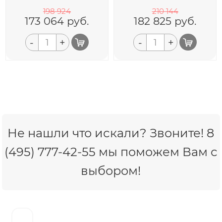
198 924
210 144
173 064
руб.
182 825
руб.
-
+
-
+
Не нашли что искали? Звоните! 8
(495) 777-42-55 мы поможем Вам с
выбором!