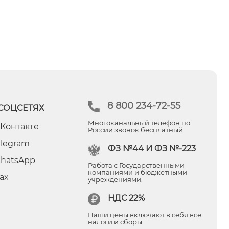
8 800 234-72-55
СОЦСЕТЯХ
Многоканальный телефон по
 Контакте
России звонок бесплатный
elegram
ФЗ №44 И ФЗ №-223
hatsApp
Работа с Государственными
компаниями и бюджетными
ax
учреждениями.
НДС 22%
Наши цены включают в себя все
налоги и сборы