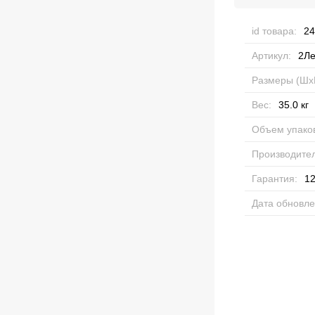
id товара:
24
Артикул:
2Ле
Размеры (Шх
Вес:
35.0
кг
Объем упаков
Производител
Гарантия:
12
Дата обновле