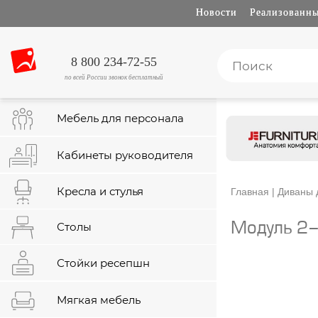
Новости
Реализованны
8 800 234-72-55
по всей России звонок бесплатный
Мебель для персонала
Кабинеты руководителя
Кресла и стулья
Главная
|
Диваны 
Столы
Модуль 2-
Стойки ресепшн
Мягкая мебель