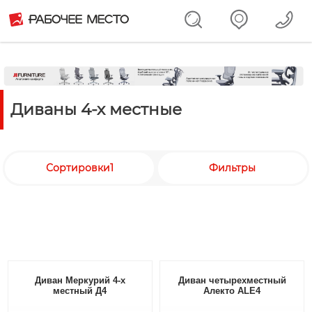
Диваны 4-х местные
Сортировки1
Фильтры
Диван Меркурий 4-х
Диван четырехместный
местный Д4
Алекто ALE4