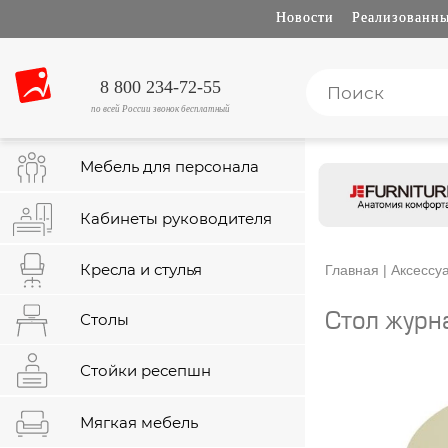
Новости
Реализованны
8 800 234-72-55
по всей России звонок бесплатный
Мебель для персонала
Кабинеты руководителя
Кресла и стулья
Главная
|
Аксессу
Столы
Стол журн
Стойки ресепшн
Мягкая мебель