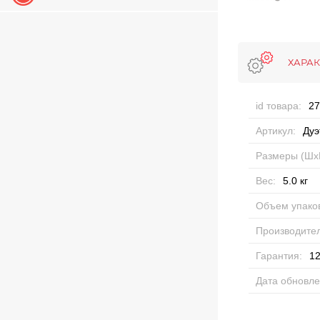
ХАРА
id товара:
27
Артикул:
Дуэ
Размеры (Шх
Вес:
5.0
кг
Объем упаков
Производител
Гарантия:
12
Дата обновле